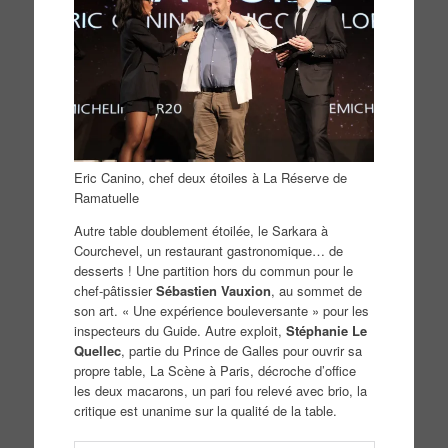
Eric Canino, chef deux étoiles à La Réserve de
Ramatuelle
Autre table doublement étoilée, le Sarkara à
Courchevel, un restaurant gastronomique… de
desserts ! Une partition hors du commun pour le
chef-pâtissier
Sébastien Vauxion
, au sommet de
son art. « Une expérience bouleversante » pour les
inspecteurs du Guide. Autre exploit,
Stéphanie Le
Quellec
, partie du Prince de Galles pour ouvrir sa
propre table, La Scène à Paris, décroche d’office
les deux macarons, un pari fou relevé avec brio, la
critique est unanime sur la qualité de la table.