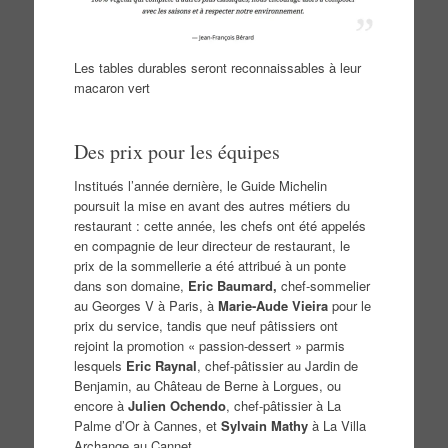
Les tables durables seront reconnaissables à leur
macaron vert
Des prix pour les équipes
Institués l’année dernière, le Guide Michelin
poursuit la mise en avant des autres métiers du
restaurant : cette année, les chefs ont été appelés
en compagnie de leur directeur de restaurant, le
prix de la sommellerie a été attribué à un ponte
dans son domaine,
Eric Baumard,
chef-sommelier
au Georges V à Paris, à
Marie-Aude Vieira
pour le
prix du service, tandis que neuf pâtissiers ont
rejoint la promotion « passion-dessert » parmis
lesquels
Eric Raynal
, chef-pâtissier au Jardin de
Benjamin, au Château de Berne à Lorgues, ou
encore à
Julien Ochendo
, chef-pâtissier à La
Palme d’Or à Cannes, et
Sylvain Mathy
à La Villa
Archange au Cannet.