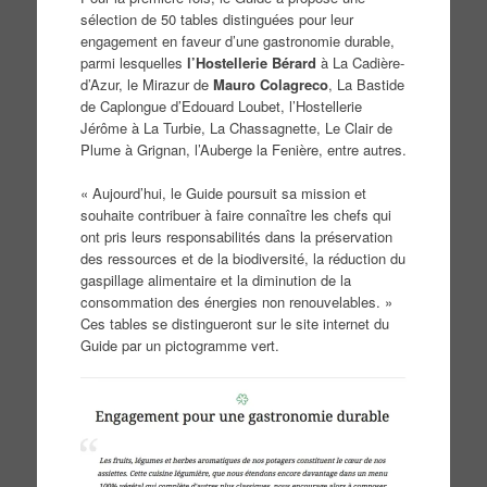
sélection de 50 tables distinguées pour leur
engagement en faveur d’une gastronomie durable,
parmi lesquelles
l’Hostellerie Bérard
à La Cadière-
d’Azur, le Mirazur de
Mauro Colagreco
, La Bastide
de Caplongue d’Edouard Loubet, l’Hostellerie
Jérôme à La Turbie, La Chassagnette, Le Clair de
Plume à Grignan, l’Auberge la Fenière, entre autres.
« Aujourd’hui, le Guide poursuit sa mission et
souhaite contribuer à faire connaître les chefs qui
ont pris leurs responsabilités dans la préservation
des ressources et de la biodiversité, la réduction du
gaspillage alimentaire et la diminution de la
consommation des énergies non renouvelables. »
Ces tables se distingueront sur le site internet du
Guide par un pictogramme vert.