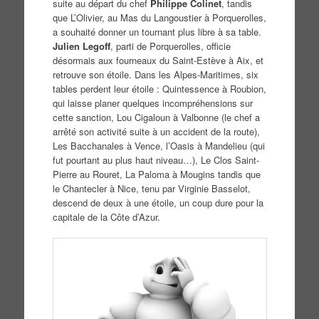
suite au départ du chef
Philippe Colinet
, tandis
que L’Olivier, au Mas du Langoustier à Porquerolles,
a souhaité donner un tournant plus libre à sa table.
Julien Legoff
, parti de Porquerolles, officie
désormais aux fourneaux du Saint-Estève à Aix, et
retrouve son étoile. Dans les Alpes-Maritimes, six
tables perdent leur étoile : Quintessence à Roubion,
qui laisse planer quelques incompréhensions sur
cette sanction, Lou Cigaloun à Valbonne (le chef a
arrêté son activité suite à un accident de la route),
Les Bacchanales à Vence, l’Oasis à Mandelieu (qui
fut pourtant au plus haut niveau…), Le Clos Saint-
Pierre au Rouret, La Paloma à Mougins tandis que
le Chantecler à Nice, tenu par Virginie Basselot,
descend de deux à une étoile, un coup dure pour la
capitale de la Côte d’Azur.