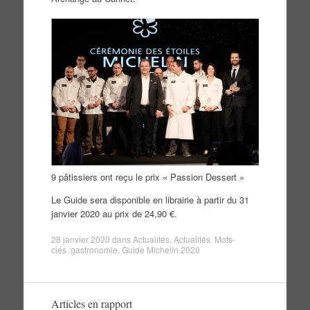
9 pâtissiers ont reçu le prix « Passion Dessert »
Le Guide sera disponible en librairie à partir du 31
janvier 2020 au prix de 24,90 €.
28 janvier 2020
dans
Actualités
,
Actualités
. Mots-
clés :
gastronomie
,
Guide Michelin 2020
Articles en rapport