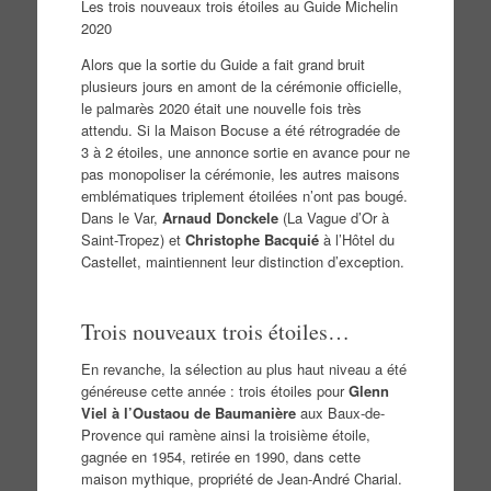
Les trois nouveaux trois étoiles au Guide Michelin
2020
Alors que la sortie du Guide a fait grand bruit
plusieurs jours en amont de la cérémonie officielle,
le palmarès 2020 était une nouvelle fois très
attendu. Si la Maison Bocuse a été rétrogradée de
3 à 2 étoiles, une annonce sortie en avance pour ne
pas monopoliser la cérémonie, les autres maisons
emblématiques triplement étoilées n’ont pas bougé.
Dans le Var,
Arnaud Donckele
(La Vague d’Or à
Saint-Tropez) et
Christophe Bacquié
à l’Hôtel du
Castellet, maintiennent leur distinction d’exception.
Trois nouveaux trois étoiles…
En revanche, la sélection au plus haut niveau a été
généreuse cette année : trois étoiles pour
Glenn
Viel à l’Oustaou de Baumanière
aux Baux-de-
Provence qui ramène ainsi la troisième étoile,
gagnée en 1954, retirée en 1990, dans cette
maison mythique, propriété de Jean-André Charial.