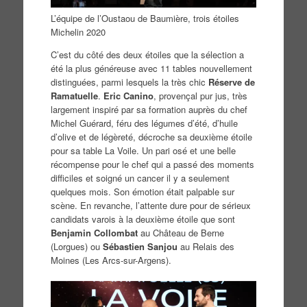
L’équipe de l’Oustaou de Baumière, trois étoiles
Michelin 2020
C’est du côté des deux étoiles que la sélection a
été la plus généreuse avec 11 tables nouvellement
distinguées, parmi lesquels la très chic
Réserve de
Ramatuelle
.
Eric Canino
, provençal pur jus, très
largement inspiré par sa formation auprès du chef
Michel Guérard, féru des légumes d’été, d’huile
d’olive et de légèreté, décroche sa deuxième étoile
pour sa table La Voile. Un pari osé et une belle
récompense pour le chef qui a passé des moments
difficiles et soigné un cancer il y a seulement
quelques mois. Son émotion était palpable sur
scène. En revanche, l’attente dure pour de sérieux
candidats varois à la deuxième étoile que sont
Benjamin Collombat
au Château de Berne
(Lorgues) ou
Sébastien Sanjou
au Relais des
Moines (Les Arcs-sur-Argens).