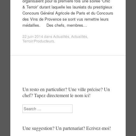
organisaient pour la première fois une soirée ‘Chic
& Terroir’ durant laquelle les lauréats du prestigieux
Concours Général Agricole de Paris et du Concours
des Vins de Provence se sont vus remettre leurs
médailles. Des chefs, membres…
22 juin 2014
dans
Actualités
,
Actualités
,
Terroir/Producteurs
.
Un resto en particulier? Une ville précise? Un
chef? Tapez directement le nom ici!
Search
Une suggestion? Un partenariat? Ecrivez-moi!