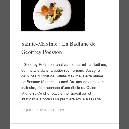
Sainte-Maxime : La Badiane de
Geoffrey Poësson
Geoffrey Poësson, chef au restaurant La Badiane,
est installé dans la petite rue Fernand Bessy, à
deux pas du port de Sainte-Maxime. Cette année,
La Badiane fête ses 10 ans! Dix ans de créativité
culinaire, récompensée d’une étoile au Guide
Michelin. Ce chef passionné, travailleur et
infatigable a obtenu sa première étoile au Guide…
12 juillet 2016
dans
Restos
.