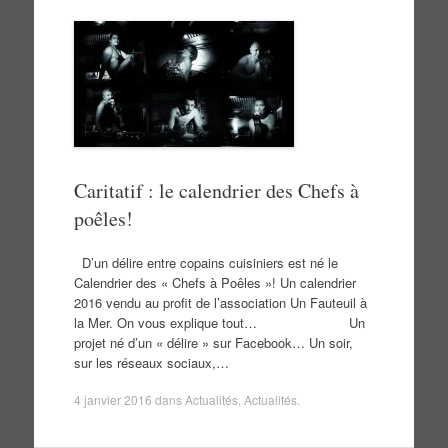
Caritatif : le calendrier des Chefs à
poêles!
D’un délire entre copains cuisiniers est né le
Calendrier des « Chefs à Poêles »! Un calendrier
2016 vendu au profit de l’association Un Fauteuil à
la Mer. On vous explique tout… Un
projet né d’un « délire » sur Facebook… Un soir,
sur les réseaux sociaux,…
4 janvier 2016
dans
Actualités
,
Actualités
.