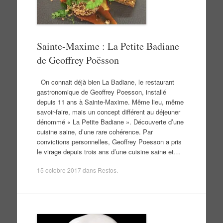
Sainte-Maxime : La Petite Badiane
de Geoffrey Poësson
On connait déjà bien La Badiane, le restaurant
gastronomique de Geoffrey Poesson, installé
depuis 11 ans à Sainte-Maxime. Même lieu, même
savoir-faire, mais un concept différent au déjeuner
dénommé « La Petite Badiane ». Découverte d’une
cuisine saine, d’une rare cohérence. Par
convictions personnelles, Geoffrey Poesson a pris
le virage depuis trois ans d’une cuisine saine et…
15 octobre 2017
dans
Restos
.