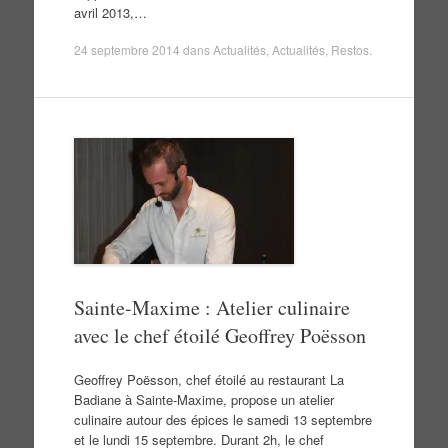
avril 2013,…
24 septembre 2014
dans
Actualités
,
Actualités
,
Restos
.
Sainte-Maxime : Atelier culinaire
avec le chef étoilé Geoffrey Poësson
Geoffrey Poësson, chef étoilé au restaurant La
Badiane à Sainte-Maxime, propose un atelier
culinaire autour des épices le samedi 13 septembre
et le lundi 15 septembre. Durant 2h, le chef