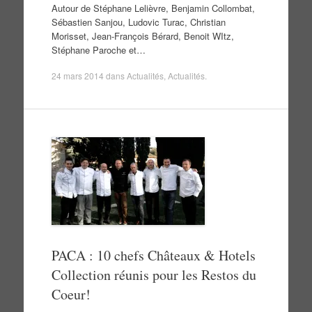
Autour de Stéphane Lelièvre, Benjamin Collombat,
Sébastien Sanjou, Ludovic Turac, Christian
Morisset, Jean-François Bérard, Benoit WItz,
Stéphane Paroche et…
24 mars 2014
dans
Actualités
,
Actualités
.
PACA : 10 chefs Châteaux & Hotels
Collection réunis pour les Restos du
Coeur!