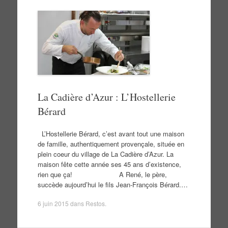
La Cadière d’Azur : L’Hostellerie
Bérard
L’Hostellerie Bérard, c’est avant tout une maison
de famille, authentiquement provençale, située en
plein coeur du village de La Cadière d’Azur. La
maison fête cette année ses 45 ans d’existence,
rien que ça! A René, le père,
succède aujourd’hui le fils Jean-François Bérard.…
6 juin 2015
dans
Restos
.