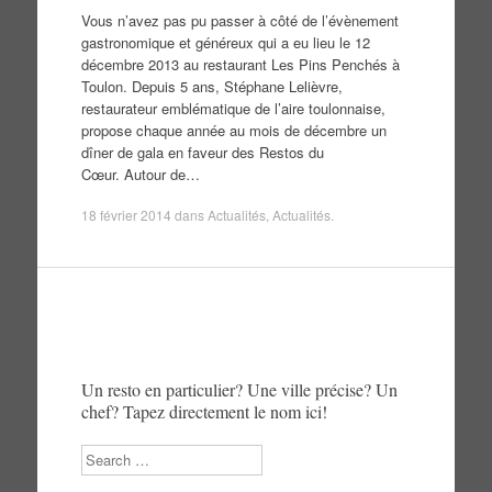
Vous n’avez pas pu passer à côté de l’évènement
gastronomique et généreux qui a eu lieu le 12
décembre 2013 au restaurant Les Pins Penchés à
Toulon. Depuis 5 ans, Stéphane Lelièvre,
restaurateur emblématique de l’aire toulonnaise,
propose chaque année au mois de décembre un
dîner de gala en faveur des Restos du
Cœur. Autour de…
18 février 2014
dans
Actualités
,
Actualités
.
Un resto en particulier? Une ville précise? Un
chef? Tapez directement le nom ici!
Search