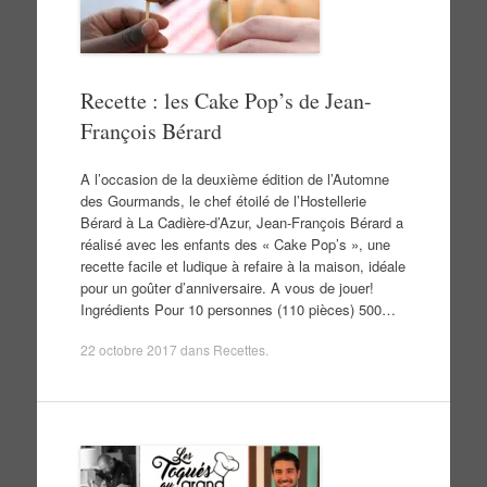
Recette : les Cake Pop’s de Jean-
François Bérard
A l’occasion de la deuxième édition de l’Automne
des Gourmands, le chef étoilé de l’Hostellerie
Bérard à La Cadière-d’Azur, Jean-François Bérard a
réalisé avec les enfants des « Cake Pop’s », une
recette facile et ludique à refaire à la maison, idéale
pour un goûter d’anniversaire. A vous de jouer!
Ingrédients Pour 10 personnes (110 pièces) 500…
22 octobre 2017
dans
Recettes
.