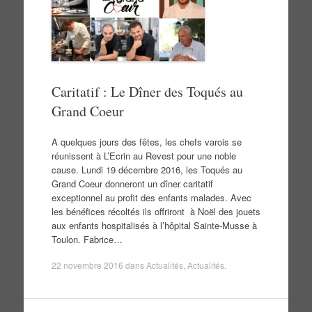
Caritatif : Le Dîner des Toqués au
Grand Coeur
A quelques jours des fêtes, les chefs varois se
réunissent à L’Ecrin au Revest pour une noble
cause. Lundi 19 décembre 2016, les Toqués au
Grand Coeur donneront un dîner caritatif
exceptionnel au profit des enfants malades. Avec
les bénéfices récoltés ils offriront à Noël des jouets
aux enfants hospitalisés à l’hôpital Sainte-Musse à
Toulon. Fabrice…
22 novembre 2016
dans
Actualités
,
Actualités
.