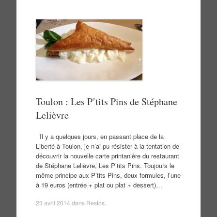
Toulon : Les P’tits Pins de Stéphane
Lelièvre
Il y a quelques jours, en passant place de la
Liberté à Toulon, je n’ai pu résister à la tentation de
découvrir la nouvelle carte printanière du restaurant
de Stéphane Lelièvre, Les P’tits Pins. Toujours le
même principe aux P’tits Pins, deux formules, l’une
à 19 euros (entrée + plat ou plat + dessert)…
23 avril 2014
dans
Restos
.