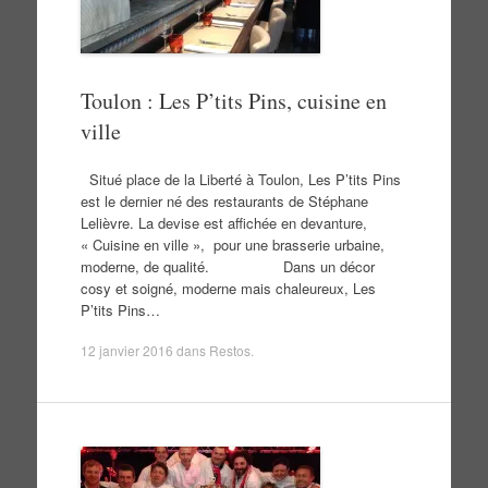
Toulon : Les P’tits Pins, cuisine en
ville
Situé place de la Liberté à Toulon, Les P’tits Pins
est le dernier né des restaurants de Stéphane
Lelièvre. La devise est affichée en devanture,
« Cuisine en ville », pour une brasserie urbaine,
moderne, de qualité. Dans un décor
cosy et soigné, moderne mais chaleureux, Les
P’tits Pins…
12 janvier 2016
dans
Restos
.