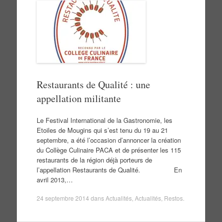
Restaurants de Qualité : une
appellation militante
Le Festival International de la Gastronomie, les
Etoiles de Mougins qui s’est tenu du 19 au 21
septembre, a été l’occasion d’annoncer la création
du Collège Culinaire PACA et de présenter les 115
restaurants de la région déjà porteurs de
l’appellation Restaurants de Qualité. En
avril 2013,…
24 septembre 2014
dans
Actualités
,
Actualités
,
Restos
.