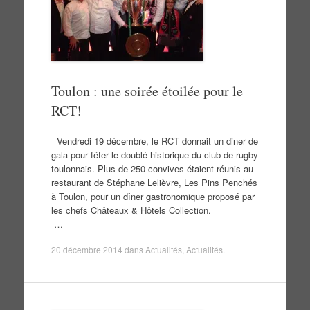
Toulon : une soirée étoilée pour le
RCT!
Vendredi 19 décembre, le RCT donnait un diner de
gala pour fêter le doublé historique du club de rugby
toulonnais. Plus de 250 convives étaient réunis au
restaurant de Stéphane Lelièvre, Les Pins Penchés
à Toulon, pour un dîner gastronomique proposé par
les chefs Châteaux & Hôtels Collection.
…
20 décembre 2014
dans
Actualités
,
Actualités
.