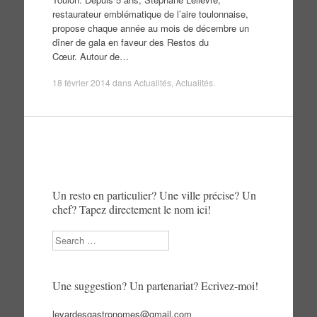
restaurateur emblématique de l’aire toulonnaise,
propose chaque année au mois de décembre un
dîner de gala en faveur des Restos du
Cœur. Autour de…
18 février 2014
dans
Actualités
,
Actualités
.
Un resto en particulier? Une ville précise? Un
chef? Tapez directement le nom ici!
Search
Une suggestion? Un partenariat? Ecrivez-moi!
levardesgastronomes@gmail.com