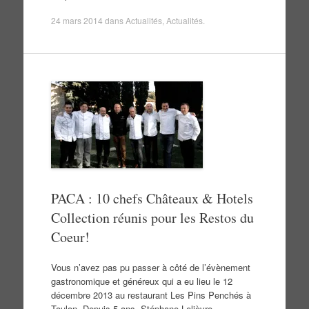
24 mars 2014
dans
Actualités
,
Actualités
.
PACA : 10 chefs Châteaux & Hotels
Collection réunis pour les Restos du
Coeur!
Vous n’avez pas pu passer à côté de l’évènement
gastronomique et généreux qui a eu lieu le 12
décembre 2013 au restaurant Les Pins Penchés à
Toulon. Depuis 5 ans, Stéphane Lelièvre,