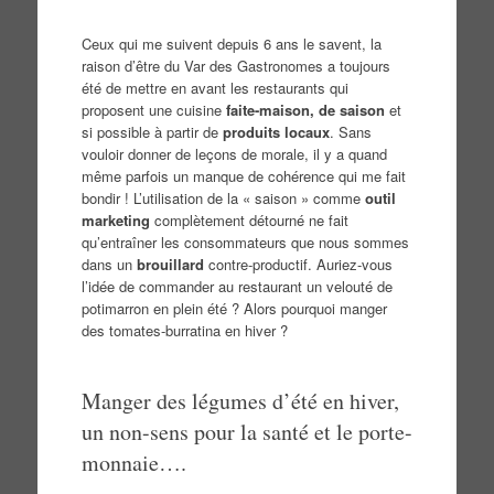
Ceux qui me suivent depuis 6 ans le savent, la
raison d’être du Var des Gastronomes a toujours
été de mettre en avant les restaurants qui
proposent une cuisine
faite-maison, de saison
et
si possible à partir de
produits locaux
. Sans
vouloir donner de leçons de morale, il y a quand
même parfois un manque de cohérence qui me fait
bondir ! L’utilisation de la « saison » comme
outil
marketing
complètement détourné ne fait
qu’entraîner les consommateurs que nous sommes
dans un
brouillard
contre-productif. Auriez-vous
l’idée de commander au restaurant un velouté de
potimarron en plein été ? Alors pourquoi manger
des tomates-burratina en hiver ?
Manger des légumes d’été en hiver,
un non-sens pour la santé et le porte-
monnaie….