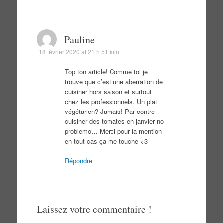
Pauline
18 février 2020 at 21 h 51 min
Top ton article! Comme toi je
trouve que c’est une aberration de
cuisiner hors saison et surtout
chez les professionnels. Un plat
végétarien? Jamais! Par contre
cuisiner des tomates en janvier no
problemo… Merci pour la mention
en tout cas ça me touche <3
Répondre
Laissez votre commentaire !