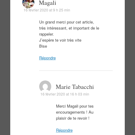
Magali
16 février 2020 at 9 h 25 min
Un grand merci pour cet article,
très intéressant, et important de le
rappeler.
J’espère te voir très vite
Bise
Répondre
Marie Tabacchi
16 février 2020 at 16 h 03 min
Merci Magali pour tes
encouragements ! Au
plaisir de te revoir !
Répondre