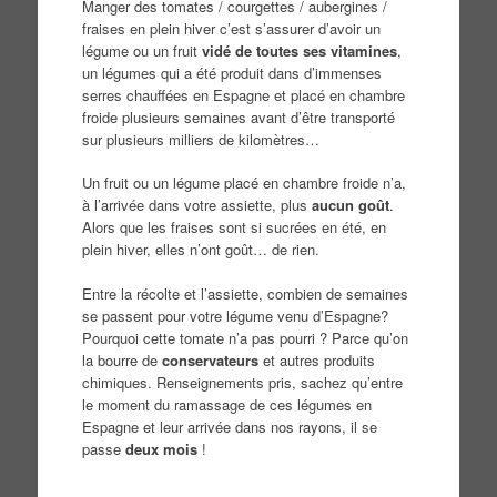
Manger des tomates / courgettes / aubergines /
fraises en plein hiver c’est s’assurer d’avoir un
légume ou un fruit
vidé de toutes ses
vitamines
,
un légumes qui a été produit dans d’immenses
serres chauffées en Espagne et placé en chambre
froide plusieurs semaines avant d’être transporté
sur plusieurs milliers de kilomètres…
Un fruit ou un légume placé en chambre froide n’a,
à l’arrivée dans votre assiette, plus
aucun goût
.
Alors que les fraises sont si sucrées en été, en
plein hiver, elles n’ont goût… de rien.
Entre la récolte et l’assiette, combien de semaines
se passent pour votre légume venu d’Espagne?
Pourquoi cette tomate n’a pas pourri ? Parce qu’on
la bourre de
conservateurs
et autres produits
chimiques. Renseignements pris, sachez qu’entre
le moment du ramassage de ces légumes en
Espagne et leur arrivée dans nos rayons, il se
passe
deux mois
!