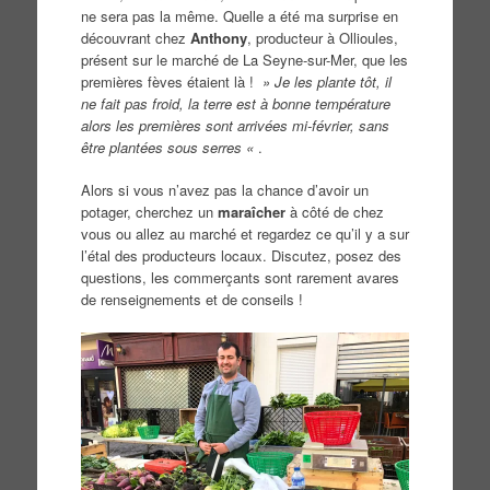
ne sera pas la même. Quelle a été ma surprise en
découvrant chez
Anthony
, producteur à Ollioules,
présent sur le marché de La Seyne-sur-Mer, que les
premières fèves étaient là !
» Je les plante tôt, il
ne fait pas froid, la terre est à bonne température
alors les premières sont arrivées mi-février, sans
être plantées sous serres «
.
Alors si vous n’avez pas la chance d’avoir un
potager, cherchez un
maraîcher
à côté de chez
vous ou allez au marché et regardez ce qu’il y a sur
l’étal des producteurs locaux. Discutez, posez des
questions, les commerçants sont rarement avares
de renseignements et de conseils !