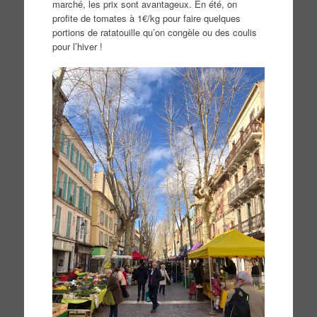
marché, les prix sont avantageux. En été, on
profite de tomates à 1€/kg pour faire quelques
portions de ratatouille qu’on congèle ou des coulis
pour l’hiver !