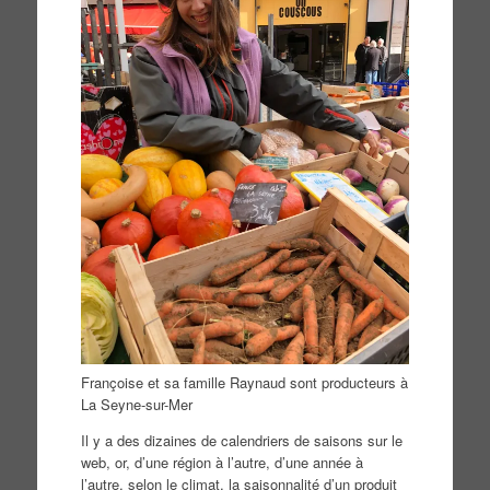
Françoise et sa famille Raynaud sont producteurs à
La Seyne-sur-Mer
Il y a des dizaines de calendriers de saisons sur le
web, or, d’une région à l’autre, d’une année à
l’autre, selon le climat, la saisonnalité d’un produit