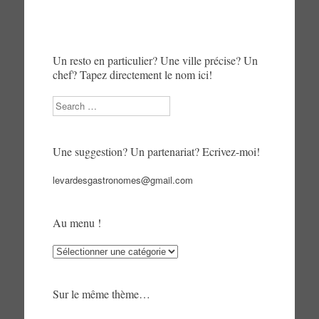
Un resto en particulier? Une ville précise? Un
chef? Tapez directement le nom ici!
Search
Une suggestion? Un partenariat? Ecrivez-moi!
levardesgastronomes@gmail.com
Au menu !
Au
menu
!
Sur le même thème…