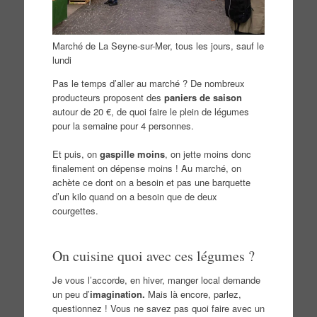
Marché de La Seyne-sur-Mer, tous les jours, sauf le
lundi
Pas le temps d’aller au marché ? De nombreux
producteurs proposent des
paniers de saison
autour de 20 €, de quoi faire le plein de légumes
pour la semaine pour 4 personnes.
Et puis, on
gaspille moins
, on jette moins donc
finalement on dépense moins ! Au marché, on
achète ce dont on a besoin et pas une barquette
d’un kilo quand on a besoin que de deux
courgettes.
On cuisine quoi avec ces légumes ?
Je vous l’accorde, en hiver, manger local demande
un peu d’
imagination.
Mais là encore, parlez,
questionnez ! Vous ne savez pas quoi faire avec un