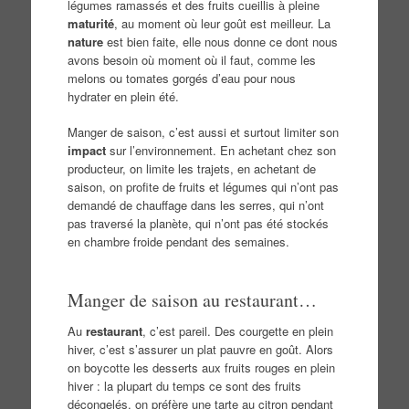
légumes ramassés et des fruits cueillis à pleine
maturité
, au moment où leur goût est meilleur. La
nature
est bien faite, elle nous donne ce dont nous
avons besoin où moment où il faut, comme les
melons ou tomates gorgés d’eau pour nous
hydrater en plein été.
Manger de saison, c’est aussi et surtout limiter son
impact
sur l’environnement. En achetant chez son
producteur, on limite les trajets, en achetant de
saison, on profite de fruits et légumes qui n’ont pas
demandé de chauffage dans les serres, qui n’ont
pas traversé la planète, qui n’ont pas été stockés
en chambre froide pendant des semaines.
Manger de saison au restaurant…
Au
restaurant
, c’est pareil. Des courgette en plein
hiver, c’est s’assurer un plat pauvre en goût. Alors
on boycotte les desserts aux fruits rouges en plein
hiver : la plupart du temps ce sont des fruits
décongelés, on préfère une tarte au citron pendant