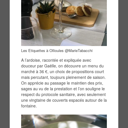
Les Etiquettes à Ollioules @MarieTabacchi
A l’ardoise, racontée et expliquée avec
douceur par Gaëlle, on découvre un menu du
marché à 36 €, un choix de propositions court
mais percutant, toujours pleinement de saison.
On apprécie au passage le maintien des prix,
sages au vu de la prestation et l’on souligne le
respect du protocole sanitaire, avec seulement
une vingtaine de couverts espacés autour de la
fontaine.