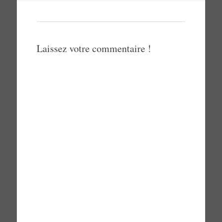
articles
Laissez votre commentaire !