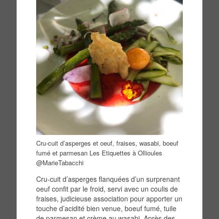
Cru-cuit d’asperges et oeuf, fraises, wasabi, boeuf
fumé et parmesan Les Etiquettes à Ollioules
@MarieTabacchi
Cru-cuit d’asperges flanquées d’un surprenant
oeuf confit par le froid, servi avec un coulis de
fraises, judicieuse association pour apporter un
touche d’acidité bien venue, boeuf fumé, tuile
de parmesan et crème au wasabi. Après des