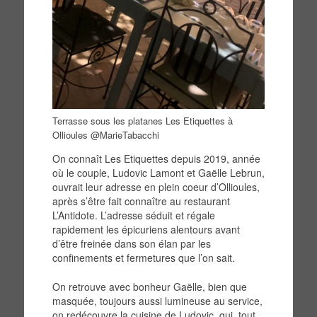
Terrasse sous les platanes Les Etiquettes à
Ollioules @MarieTabacchi
On connaît Les Etiquettes depuis 2019, année
où le couple, Ludovic Lamont et Gaëlle Lebrun,
ouvrait leur adresse en plein coeur d’Ollioules,
après s’être fait connaître au restaurant
L’Antidote. L’adresse séduit et régale
rapidement les épicuriens alentours avant
d’être freinée dans son élan par les
confinements et fermetures que l’on sait.
On retrouve avec bonheur Gaëlle, bien que
masquée, toujours aussi lumineuse au service,
on redécouvre la cuisine de Ludovic, qui, tout