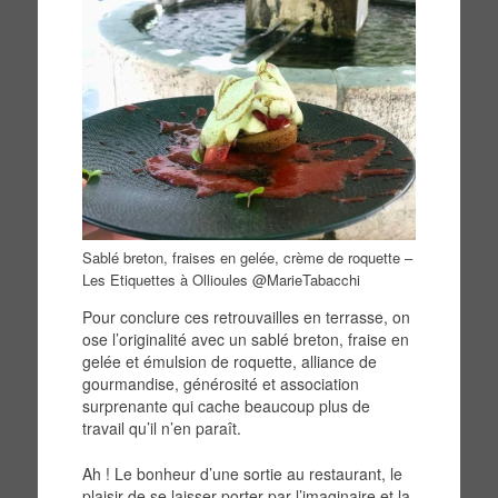
Sablé breton, fraises en gelée, crème de roquette –
Les Etiquettes à Ollioules @MarieTabacchi
Pour conclure ces retrouvailles en terrasse, on
ose l’originalité avec un sablé breton, fraise en
gelée et émulsion de roquette, alliance de
gourmandise, générosité et association
surprenante qui cache beaucoup plus de
travail qu’il n’en paraît.
Ah ! Le bonheur d’une sortie au restaurant, le
plaisir de se laisser porter par l’imaginaire et la