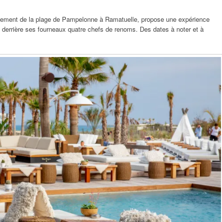
ssement de la plage de Pampelonne à Ramatuelle, propose une expérience
t derrière ses fourneaux quatre chefs de renoms. Des dates à noter et à