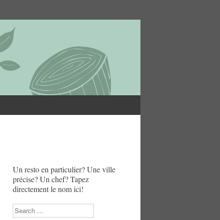
Un resto en particulier? Une ville
précise? Un chef? Tapez
directement le nom ici!
Search