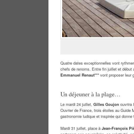
Quatre dates exceptionnelles vont rythmer 
chefs de renoms. Entre fin juillet et début
Emmanuel Renaut***
vont proposer leur 
Un déjeuner à la plage…
Le mardi 24 juillet,
Gilles Goujon
ouvrira 
Ouvrier de France, trois étoiles au Guide
gastronomie ludique et inspirée qui donne to
Mardi 31 juillet, place à
Jean-François Pi