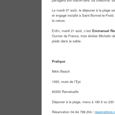
partagera son savoir-faire, sa créativité,
Le mardi 07 août, le déjeuner à la plage s
et engagé installé à Saint-Bonnet-le-Froid
la nature.
Enfin, mardi 21 août, c’est
Emmanuel Re
Ouvrier de France, trois étoiles Michelin 
pieds dans le sable.
Pratique
Nikki Beach
1093, route de l’Epi
83350 Ramatuelle
Déjeuner à la plage, menu à 180 € ou 230 
Réservation 04.94.798.204 /
reservations