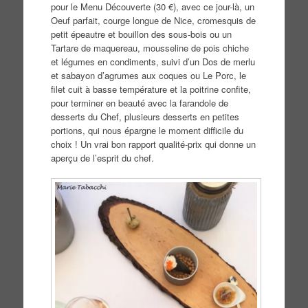
pour le Menu Découverte (30 €), avec ce jour-là, un
Oeuf parfait, courge longue de Nice, cromesquis de
petit épeautre et bouillon des sous-bois ou un
Tartare de maquereau, mousseline de pois chiche
et légumes en condiments, suivi d’un Dos de merlu
et sabayon d’agrumes aux coques ou Le Porc, le
filet cuit à basse température et la poitrine confite,
pour terminer en beauté avec la farandole de
desserts du Chef, plusieurs desserts en petites
portions, qui nous épargne le moment difficile du
choix ! Un vrai bon rapport qualité-prix qui donne un
aperçu de l’esprit du chef.