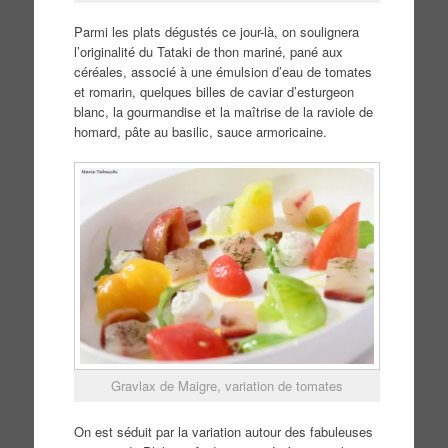
Parmi les plats dégustés ce jour-là, on soulignera
l’originalité du Tataki de thon mariné, pané aux
céréales, associé à une émulsion d’eau de tomates
et romarin, quelques billes de caviar d’esturgeon
blanc, la gourmandise et la maîtrise de la raviole de
homard, pâte au basilic, sauce armoricaine.
Gravlax de Maigre, variation de tomates
On est séduit par la variation autour des fabuleuses