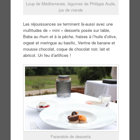
Loup de Méditerranée, légumes de Philippe Auda,
jus de viande
Les réjouissances se terminent là-aussi avec une
multitudes de « mini » desserts posés sur table,
Baba au rhum et à la pêche, fraises à l’huile d’olive,
orgeat et meringue au basilic, Verrine de banane et
mousse chocolat, coque de chocolat noir, lait et
abricot. Un feu d’artifices !
Farandole de desserts