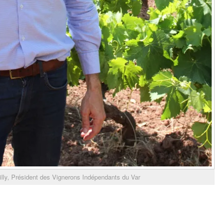
illy, Président des Vignerons Indépendants du Var