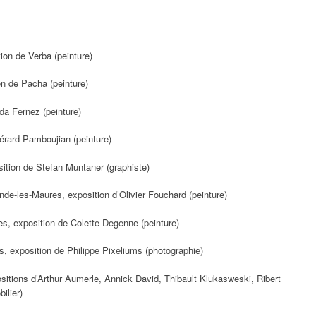
ion de Verba (peinture)
n de Pacha (peinture)
da Fernez (peinture)
érard Pamboujian (peinture)
ition de Stefan Muntaner (graphiste)
de-les-Maures, exposition d’Olivier Fouchard (peinture)
s, exposition de Colette Degenne (peinture)
 exposition de Philippe Pixeliums (photographie)
itions d’Arthur Aumerle, Annick David, Thibault Klukasweski, Ribert
ilier)