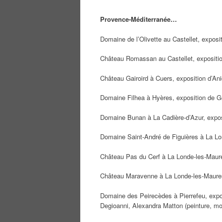
Provence-Méditerranée…
Domaine de l’Olivette au Castellet, exposit
Château Romassan au Castellet, expositio
Château Gairoird à Cuers, exposition d’Ani
Domaine Filhea à Hyères, exposition de G
Domaine Bunan à La Cadière-d’Azur, expos
Domaine Saint-André de Figuières à La Lon
Château Pas du Cerf à La Londe-les-Maure
Château Maravenne à La Londe-les-Maures,
Domaine des Peirecèdes à Pierrefeu, expos
Degioanni, Alexandra Matton (peinture, mob