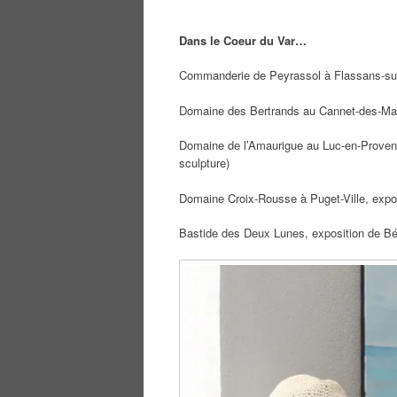
Dans le Coeur du Var…
Commanderie de Peyrassol à Flassans-sur-
Domaine des Bertrands au Cannet-des-Maur
Domaine de l’Amaurigue au Luc-en-Provenc
sculpture)
Domaine Croix-Rousse à Puget-Ville, expos
Bastide des Deux Lunes, exposition de Bér