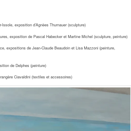
Issole, exposition d’Agnèes Thurnauer (sculpture)
es, exposition de Pascal Habecker et Martine Michel (sculpture, peinture)
e, expositions de Jean-Claude Beaudoin et Lisa Mazzoni (peinture,
ition de Delphes (peinture)
angère Ciavaldini (textiles et accessoires)