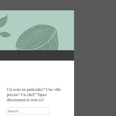
Un resto en particulier? Une ville
précise? Un chef? Tapez
directement le nom ici!
Search