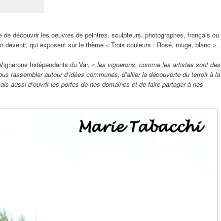
se de découvrir les oeuvres de peintres, sculpteurs, photographes, français ou
en devenir, qui exposent sur le thème « Trois couleurs : Rosé, rouge, blanc »
 Vignerons Indépendants du Var,
« les vignerons, comme les artistes sont des
nous rassembler autour d’idées communes, d’allier la découverte du terroir à la
 mais aussi d’ouvrir les portes de nos domaines et de faire partager à nos