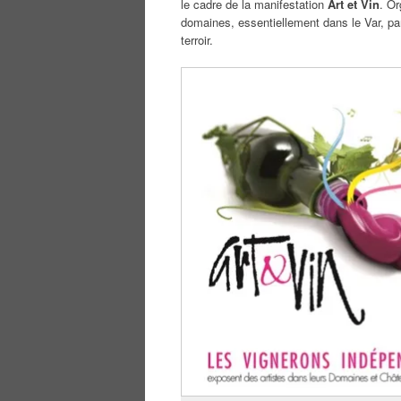
le cadre de la manifestation
Art et Vin
. Or
domaines, essentiellement dans le Var, par
terroir.