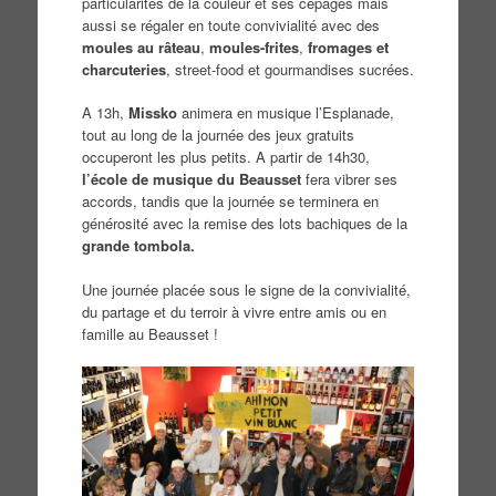
particularités de la couleur et ses cépages mais
aussi se régaler en toute convivialité avec des
moules au râteau
,
moules-frites
,
fromages et
charcuteries
, street-food et gourmandises sucrées.
A 13h,
Missko
animera en musique l’Esplanade,
tout au long de la journée des jeux gratuits
occuperont les plus petits. A partir de 14h30,
l’école de musique du Beausset
fera vibrer ses
accords, tandis que la journée se terminera en
générosité avec la remise des lots bachiques de la
grande tombola.
Une journée placée sous le signe de la convivialité,
du partage et du terroir à vivre entre amis ou en
famille au Beausset !