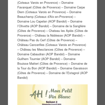
(Coteaux Varois en Provence) – Domaine
Favanquet (Côtes de Provence) – Domaine Carpe
Diem (Coteaux Varois en Provence) – Domaine
Beauchamp (Coteaux d’Aix-en-Provence) –
Domaine Lou Capelan (AOP Bandol) – Domaine
l’Olivette (AOP Bandol) – Domaine de la Sanglière
(Côtes de Provence) – Chateau les Apiès (Côtes de
Provence) – Château la Noblesse (AOP Bandol) –
Château Pas du Cerf (Côtes de Provence) –
Château Cancerilles (Coteaux Varois en Provence)
– Château les Mesclances (Côtes de Provence) –
Domaine Cabaudran (AOP Bandol) – Domaine
Guilhem Tournier (AOP Bandol) – Domaine
Bouisse Matteri (Côtes de Provence) – Domaine de
la Tour du Bon (AOP Bandol) – Domaine Gavaisson
(Côtes de Provence) – Domaine de l’Estagnol (AOP
Bandol)