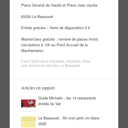
Place Général de Gaulle et Place Jean Jaurès
83330 Le Beausset
Entrée gratuite – Verre de dégustation 5 €
Masterclass gratuite : nombre de places limité,
inscriptions à 10h au Point Accueil de la
Manifestation
3 avril 2023
dans
Actualités
,
Actualités
. Mots-
clés :
Domaines viticoles
,
Le Beausset
Articles en rapport
Guide Michelin : les 14 restaurants
étoilés du Var
Le Beausset : Ah mon petit vin blanc
2025