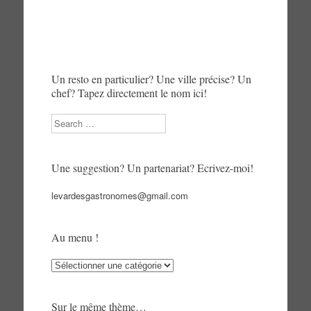
Un resto en particulier? Une ville précise? Un
chef? Tapez directement le nom ici!
Search
Une suggestion? Un partenariat? Ecrivez-moi!
levardesgastronomes@gmail.com
Au menu !
Au
menu
!
Sur le même thème…