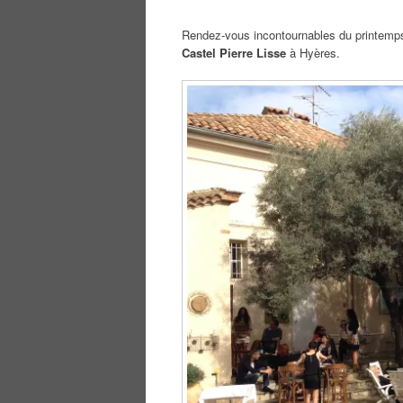
Rendez-vous incontournables du printemp
Castel Pierre Lisse
à Hyères.