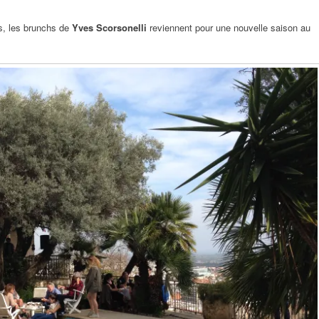
s, les brunchs de
Yves Scorsonelli
reviennent pour une nouvelle saison au