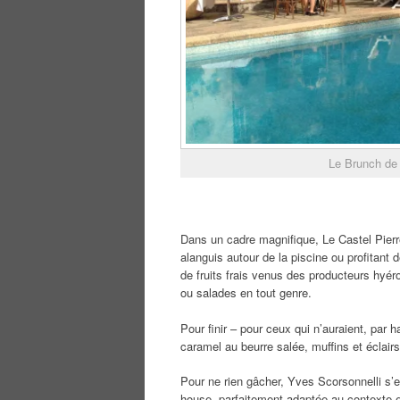
Le Brunch de 
Dans un cadre magnifique, Le Castel Pierre
alanguis autour de la piscine ou profitant 
de fruits frais venus des producteurs hyér
ou salades en tout genre.
Pour finir – pour ceux qui n’auraient, par h
caramel au beurre salée, muffins et éclairs,
Pour ne rien gâcher, Yves Scorsonnelli s’
house, parfaitement adaptée au contexte et 