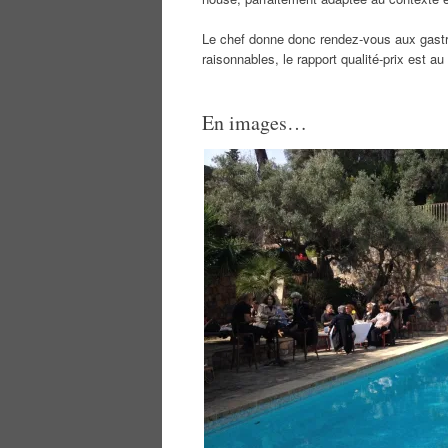
Le chef donne donc rendez-vous aux gastro
raisonnables, le rapport qualité-prix est a
En images…