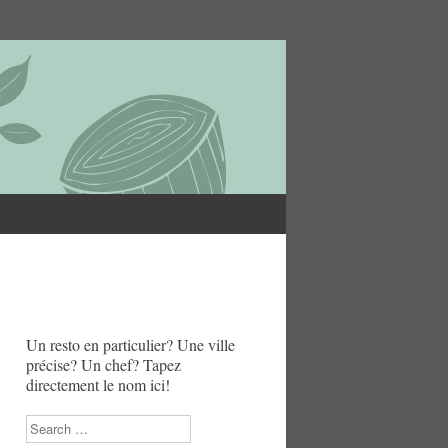
Un resto en particulier? Une ville
précise? Un chef? Tapez
directement le nom ici!
Search