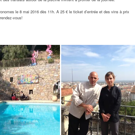
nomes le 8 mai 2016 dès 11h. A 25 € le ticket d’entrée et des vins à prix
u rendez-vous!