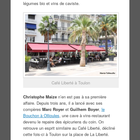
légumes bio et vins de caviste.
Café Liberté à Toulon
Christophe Maize
n’en est pas à sa première
affaire. Depuis trois ans, il a lancé avec ses
compères
Marc Royer
et
Guilhem Boyer
,
le
Bouchon à Ollioules
, une cave à vins-restaurant
devenu le repaire des épicuriens du coin. On
retrouve un esprit similaire au Café Liberté, décliné
cette fois-ci à Toulon sur la place de La Liberté.