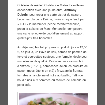
Cuisinier de métier, Christophe Maize travaille en
concertation avec son jeune chef,
Anthony
Dubois
, pour créer une carte bistrot de saison.
Légumes bio de la Drôme, livrés chaque jeudi par
« Lulu » le maraîcher, pêche Méditerranéenne,
produits italiens de Marc Montarello, composent
une carte renouvelée quotidiennement au rapport
qualité-prix très honorable.
Au déjeuner, le chef propose un plat du jour à 12,50
€, ce jour-là, un Pavé de lieu, écrasé de pomme de
terre et courgettes sautées, une formule idéale pour
un déjeuner de qualité. L’ardoise propose un choix
d’entrées (8-12 €), composées selon les produits de
saison (nous étions en été) : Mozzarella Burrata,
tomates à l’ancienne et huile au basilic, Tatin de
boudin noir aux pommes ou Moules de Tamaris en
persillade.