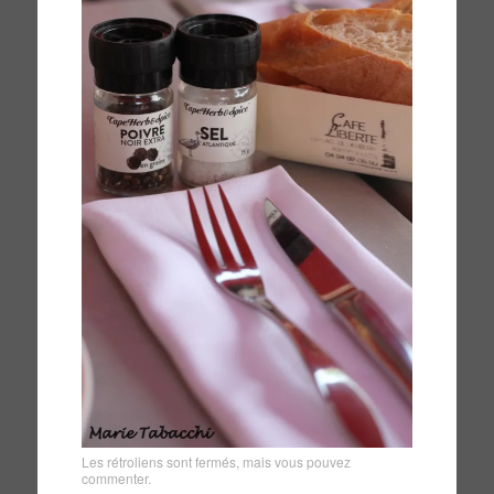
Les rétroliens sont fermés, mais vous pouvez
commenter
.