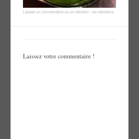
Laisser un commentaire
ou un rétrolien :
les retroliens
Laissez votre commentaire !