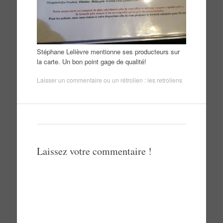
Stéphane Lelièvre mentionne ses producteurs sur
la carte. Un bon point gage de qualité!
Laisser un commentaire
ou un rétrolien :
les retroliens
Laissez votre commentaire !