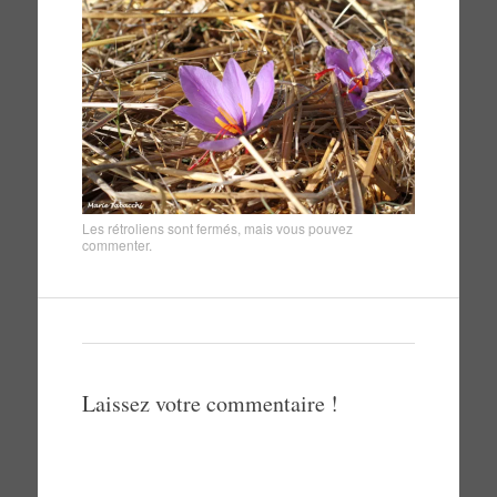
Les rétroliens sont fermés, mais vous pouvez
commenter
.
Laissez votre commentaire !