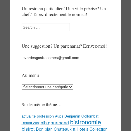
Un resto en particulier? Une ville précise? Un
chef? Tapez directement le nom ici!
Search
Une suggestion? Un partenariat? Ecrivez-moi!
levardesgastronomes@gmail.com
Au menu !
Au
menu
!
Sur le même thème…
actualité profession
Benjamin Collombat
Aups
bistronomie
bib gourmand
Benoit Witz
bistrot
Bon plan
Chateaux & Hotels Collection