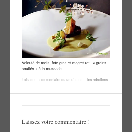
Velouté de maïs, foie gras et magret roti, « grains
souflés » à la muscade
Laisser un commentaire
ou un rétrolien :
les retroliens
Laissez votre commentaire !