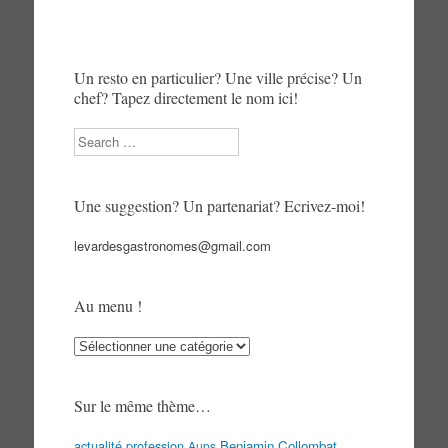
Un resto en particulier? Une ville précise? Un
chef? Tapez directement le nom ici!
Search
Une suggestion? Un partenariat? Ecrivez-moi!
levardesgastronomes@gmail.com
Au menu !
Au
menu
!
Sur le même thème…
actualité profession
Benjamin Collombat
Aups