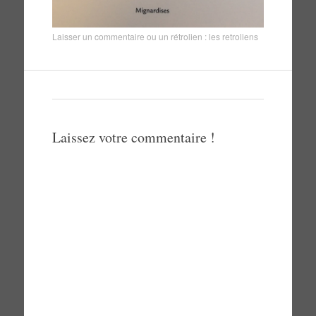
Laisser un commentaire
ou un rétrolien :
les retroliens
Laissez votre commentaire !