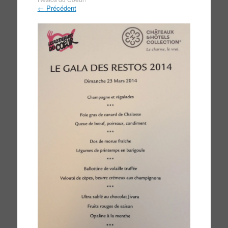
←
Précédent