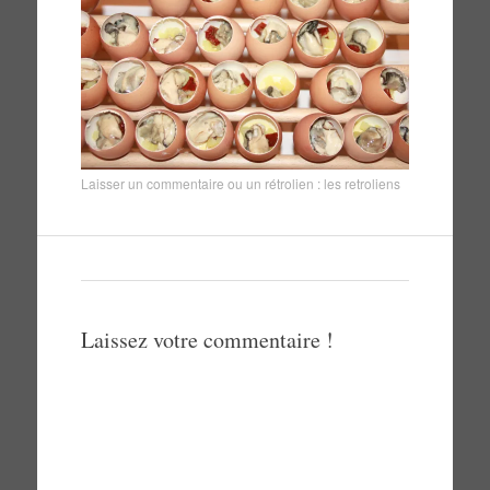
Laisser un commentaire
ou un rétrolien :
les retroliens
Laissez votre commentaire !