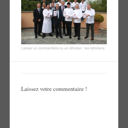
Laisser un commentaire
ou un rétrolien :
les retroliens
Laissez votre commentaire !