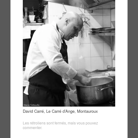
David Carré, Le Carré d’Ange, Montauroux
Les rétroliens sont fermés, mais vous pouvez
commenter
.