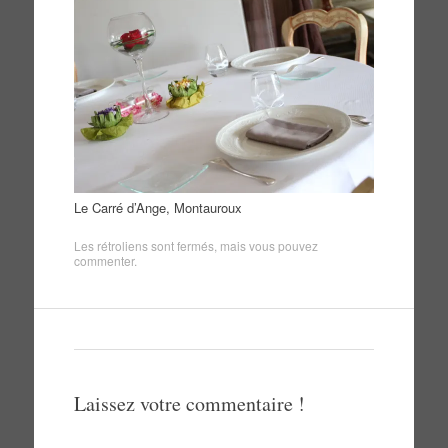
Le Carré d’Ange, Montauroux
Les rétroliens sont fermés, mais vous pouvez
commenter
.
Laissez votre commentaire !