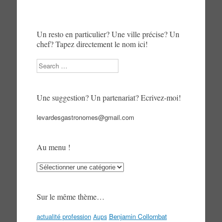
Un resto en particulier? Une ville précise? Un
chef? Tapez directement le nom ici!
Search
Une suggestion? Un partenariat? Ecrivez-moi!
levardesgastronomes@gmail.com
Au menu !
Au
menu
!
Sur le même thème…
actualité profession
Benjamin Collombat
Aups