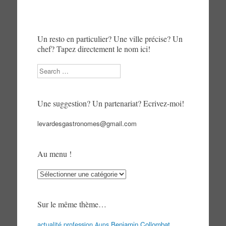
Un resto en particulier? Une ville précise? Un
chef? Tapez directement le nom ici!
Search
Une suggestion? Un partenariat? Ecrivez-moi!
levardesgastronomes@gmail.com
Au menu !
Au
menu
!
Sur le même thème…
actualité profession
Benjamin Collombat
Aups