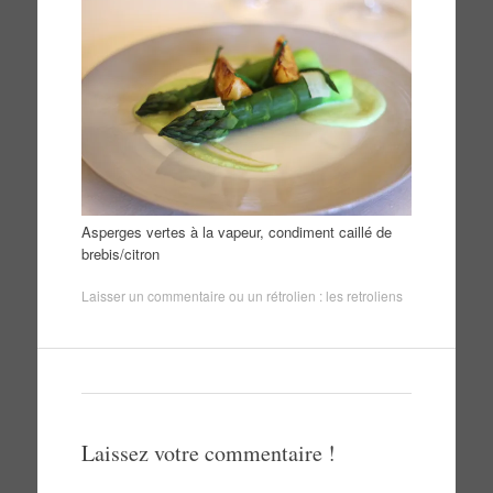
Asperges vertes à la vapeur, condiment caillé de
brebis/citron
Laisser un commentaire
ou un rétrolien :
les retroliens
Laissez votre commentaire !