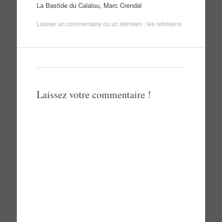
La Bastide du Calalou, Marc Crendal
Laisser un commentaire
ou un rétrolien :
les retroliens
Laissez votre commentaire !