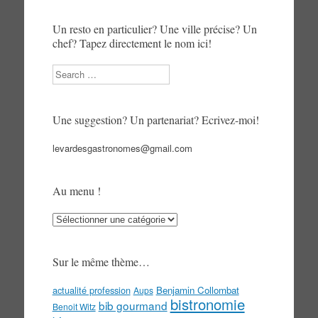
Un resto en particulier? Une ville précise? Un
chef? Tapez directement le nom ici!
Search
Une suggestion? Un partenariat? Ecrivez-moi!
levardesgastronomes@gmail.com
Au menu !
Au
menu
!
Sur le même thème…
actualité profession
Benjamin Collombat
Aups
bistronomie
bib gourmand
Benoit Witz