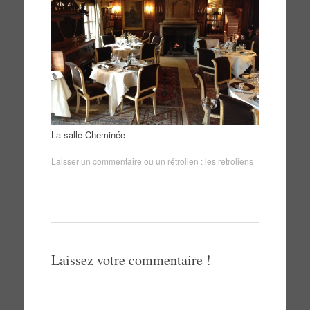
La salle Cheminée
Laisser un commentaire
ou un rétrolien :
les retroliens
Laissez votre commentaire !