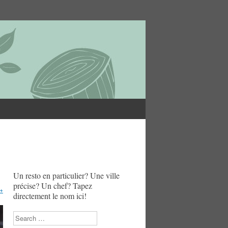
Un resto en particulier? Une ville
précise? Un chef? Tapez
→
directement le nom ici!
Search