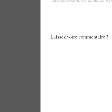
Laisser un commentaire
ou un rétrolien :
les 
Laissez votre commentaire !