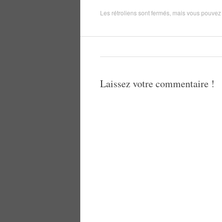
Les rétroliens sont fermés, mais vous pouve
Laissez votre commentaire !