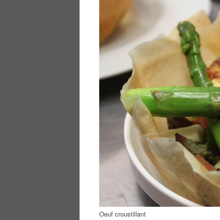
Oeuf croustillant