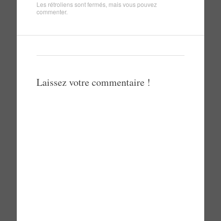
Les rétroliens sont fermés, mais vous pouvez
commenter
.
Laissez votre commentaire !