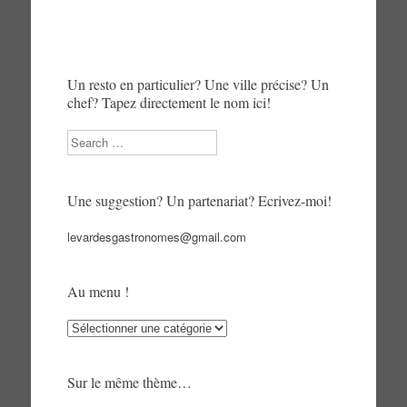
Un resto en particulier? Une ville précise? Un
chef? Tapez directement le nom ici!
Search
Une suggestion? Un partenariat? Ecrivez-moi!
levardesgastronomes@gmail.com
Au menu !
Au
menu
!
Sur le même thème…