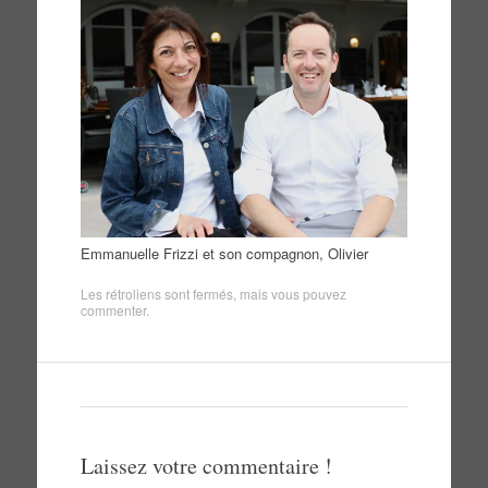
Emmanuelle Frizzi et son compagnon, Olivier
Les rétroliens sont fermés, mais vous pouvez
commenter
.
Laissez votre commentaire !