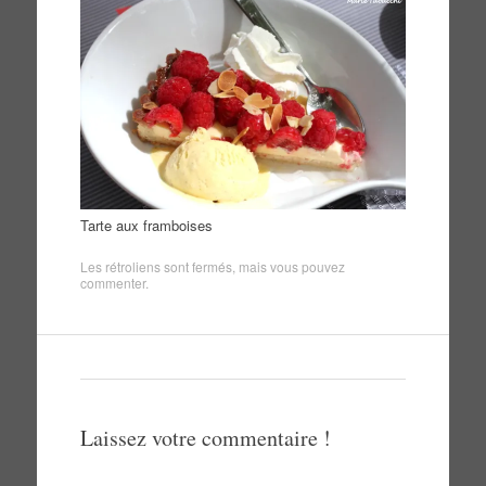
Tarte aux framboises
Les rétroliens sont fermés, mais vous pouvez
commenter
.
Laissez votre commentaire !