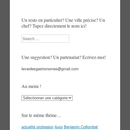
Un resto en particulier? Une ville précise? Un
chef? Tapez directement le nom ici!
Search
Une suggestion? Un partenariat? Ecrivez-moi!
levardesgastronomes@gmail.com
Au menu !
Au
menu
!
Sur le même thème…
actualité profession
Benjamin Collombat
Aups