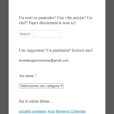
Un resto en particulier? Une ville précise? Un
chef? Tapez directement le nom ici!
Search
Une suggestion? Un partenariat? Ecrivez-moi!
levardesgastronomes@gmail.com
Au menu !
Au
menu
!
Sur le même thème…
actualité profession
Benjamin Collombat
Aups