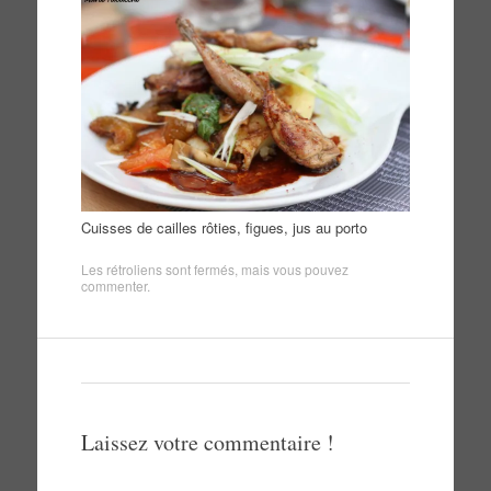
Cuisses de cailles rôties, figues, jus au porto
Les rétroliens sont fermés, mais vous pouvez
commenter
.
Laissez votre commentaire !