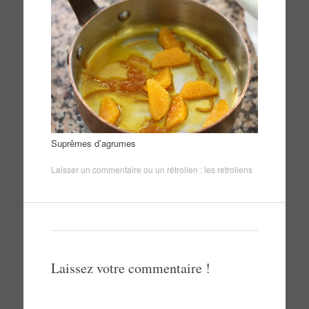
Suprêmes d’agrumes
Laisser un commentaire
ou un rétrolien :
les retroliens
Laissez votre commentaire !