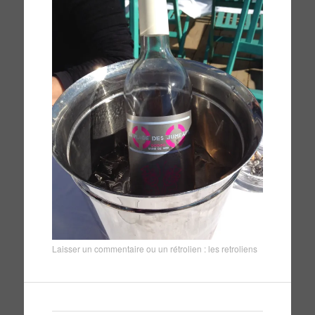
Laisser un commentaire
ou un rétrolien :
les retroliens