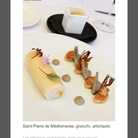
Saint-Pierre de Méditerranée, gnocchi, artichauts
Les rétroliens sont fermés, mais vous pouvez