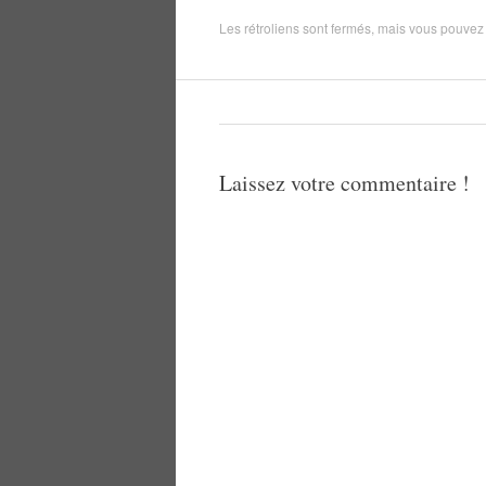
Les rétroliens sont fermés, mais vous pouve
Laissez votre commentaire !