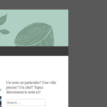
Un resto en particulier? Une ville
précise? Un chef? Tapez
→
directement le nom ici!
Search