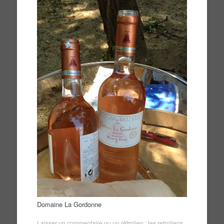
Domaine La Gordonne
Laisser un commentaire
ou un rétrolien :
les retroliens