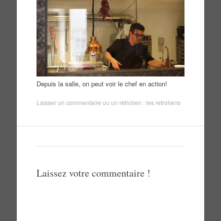
Depuis la salle, on peut voir le chef en action!
Laisser un commentaire
ou un rétrolien :
les retroliens
Laissez votre commentaire !