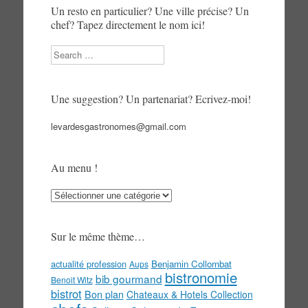
Un resto en particulier? Une ville précise? Un
chef? Tapez directement le nom ici!
Search
Une suggestion? Un partenariat? Ecrivez-moi!
levardesgastronomes@gmail.com
Au menu !
Au
menu
!
Sur le même thème…
actualité profession
Benjamin Collombat
Aups
bistronomie
bib gourmand
Benoit Witz
bistrot
Bon plan
Chateaux & Hotels Collection