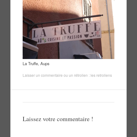
La Truffe, Aups
Laisser un commentaire
ou un rétrolien :
les retroliens
Laissez votre commentaire !