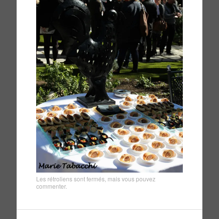
Les rétroliens sont fermés, mais vous pouvez
commenter
.