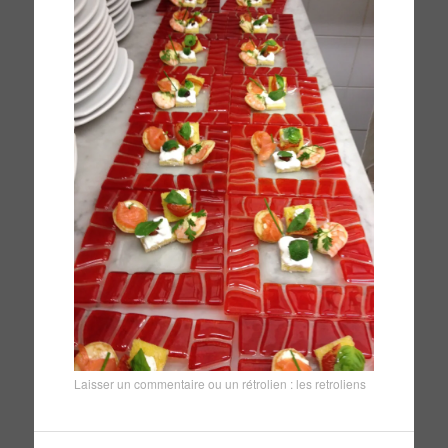
Laisser un commentaire
ou un rétrolien :
les retroliens