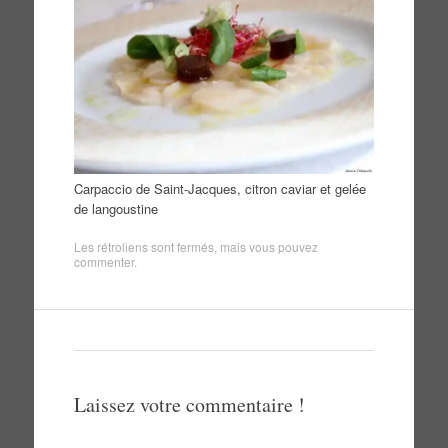
Carpaccio de Saint-Jacques, citron caviar et gelée
de langoustine
Les rétroliens sont fermés, mais vous pouvez
commenter
.
Laissez votre commentaire !