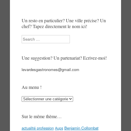
Un resto en particulier? Une ville précise? Un
chef? Tapez directement le nom ici!
Search
Une suggestion? Un partenariat? Ecrivez-moi!
levardesgastronomes@gmail.com
Au menu !
Au
menu
!
Sur le même thème…
actualité profession
Benjamin Collombat
Aups