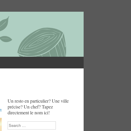
Un resto en particulier? Une ville
précise? Un chef? Tapez
→
directement le nom ici!
Search