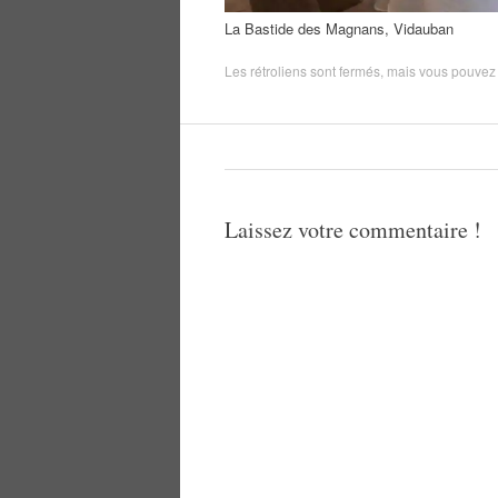
La Bastide des Magnans, Vidauban
Les rétroliens sont fermés, mais vous pouve
Laissez votre commentaire !