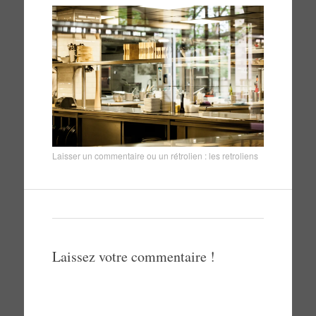
Laisser un commentaire
ou un rétrolien :
les retroliens
Laissez votre commentaire !