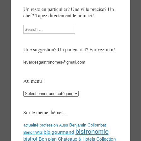
Un resto en particulier? Une ville précise? Un
chef? Tapez directement le nom ici!
Search
Une suggestion? Un partenariat? Ecrivez-moi!
levardesgastronomes@gmail.com
Au menu !
Au
menu
!
Sur le même thème…
actualité profession
Benjamin Collombat
Aups
bistronomie
bib gourmand
Benoit Witz
bistrot
Bon plan
Chateaux & Hotels Collection