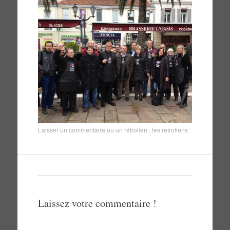
Laisser un commentaire
ou un rétrolien :
les retroliens
Laissez votre commentaire !