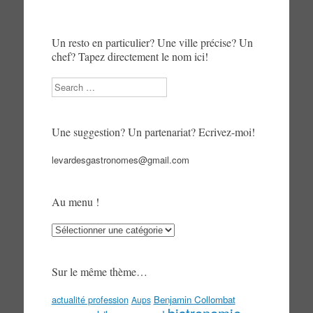
Un resto en particulier? Une ville précise? Un
chef? Tapez directement le nom ici!
Search
Une suggestion? Un partenariat? Ecrivez-moi!
levardesgastronomes@gmail.com
Au menu !
Au
menu
!
Sur le même thème…
actualité profession
Benjamin Collombat
Aups