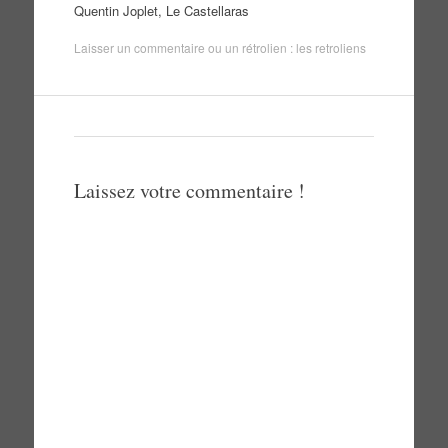
Quentin Joplet, Le Castellaras
Laisser un commentaire
ou un rétrolien :
les retroliens
Laissez votre commentaire !