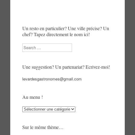
Un resto en particulier? Une ville précise? Un
chef? Tapez directement le nom ici!
Search
Une suggestion? Un partenariat? Ecrivez-moi!
levardesgastronomes@gmail.com
Au menu !
Au
menu
!
Sur le même thème…