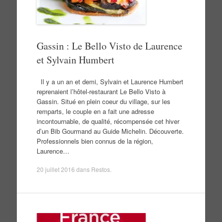
Gassin : Le Bello Visto de Laurence
et Sylvain Humbert
Il y a un an et demi, Sylvain et Laurence Humbert
reprenaient l’hôtel-restaurant Le Bello Visto à
Gassin. Situé en plein coeur du village, sur les
remparts, le couple en a fait une adresse
incontournable, de qualité, récompensée cet hiver
d’un Bib Gourmand au Guide Michelin. Découverte.
Professionnels bien connus de la région,
Laurence…
20 juillet 2016
dans
Restos
.