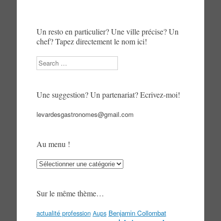
Un resto en particulier? Une ville précise? Un
chef? Tapez directement le nom ici!
Search
Une suggestion? Un partenariat? Ecrivez-moi!
levardesgastronomes@gmail.com
Au menu !
Au
menu
!
Sur le même thème…
actualité profession
Benjamin Collombat
Aups