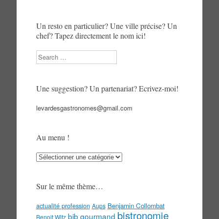
Un resto en particulier? Une ville précise? Un
chef? Tapez directement le nom ici!
Search
Une suggestion? Un partenariat? Ecrivez-moi!
levardesgastronomes@gmail.com
Au menu !
Au
menu
!
Sur le même thème…
actualité profession
Benjamin Collombat
Aups
bistronomie
bib gourmand
Benoit Witz