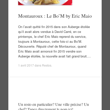
Montauroux : Le Bo’M by Eric Maio
On l’avait quitté fin 2015 dans son Auberge étoilée
qu’il avait alors vendue à David Carré, en ce
printemps, le chef Eric Maio reprend du service,
toujours à Montauroux, cette fois-ci au Bo’M.
Découverte. Réputé chef de Montauroux, quand
Eric Maio avait annoncé fin 2015 vendre son
Auberge étoilée, la nouvelle avait fait grand bruit.…
1 avril 2017
dans
Restos
.
Un resto en particulier? Une ville précise? Un
chef? Tapez directement le nom ici!