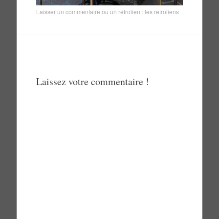
Laisser un commentaire
ou un rétrolien :
les retroliens
Laissez votre commentaire !