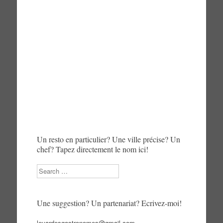
Un resto en particulier? Une ville précise? Un
chef? Tapez directement le nom ici!
Search
Une suggestion? Un partenariat? Ecrivez-moi!
levardesgastronomes@gmail.com